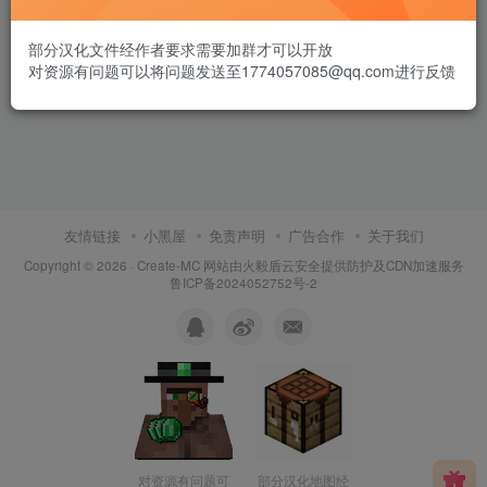
部分汉化文件经作者要求需要加群才可以开放
对资源有问题可以将问题发送至1774057085@qq.com进行反馈
友情链接
小黑屋
免责声明
广告合作
关于我们
Copyright © 2026 ·
Create-MC
网站由
火毅盾云安全
提供防护及CDN加速服务
鲁ICP备2024052752号-2
对资源有问题可
部分汉化地图经