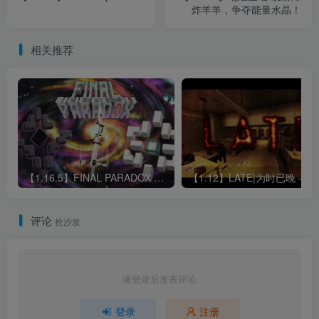
炸羊羊，争夺能量水晶！
相关推荐
【1.16.5】FINAL PARADOX 最终悖论!
评论
抢沙发
请登录后发表评论
登录
注册