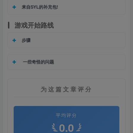
来自
SYL
的补充包!
游戏开始路线
步骤
一些奇怪的问题
为这篇文章评分
平均评分
0.0