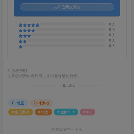
共
0
位网友评分
0
人
0
人
0
人
0
人
0
人
©
版权声明
文章版权归作者所有，未经允许请勿转载。
THE END
地图
小游戏
# 多人游戏
# 中文
# 空白plus
# 1.8
喜欢就支持一下吧