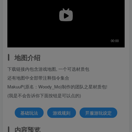
地图介绍
下载链接内包含游戏地图, 一个可选材质包
还有地图中全部带注释指令集合
MakuuP(原名：Woody_Mo)制作的团队之星材质包!
(我是不会告诉你下面按钮是可以点的)
基础玩法
游戏规则
开服游玩设定
内容预览