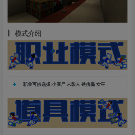
模式介绍
职业可供选择:小僵尸 末影人 铁傀儡 女巫