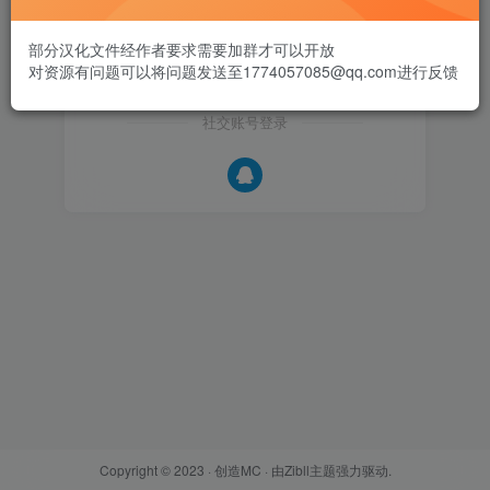
账号密码登录
记住登录
部分汉化文件经作者要求需要加群才可以开放
登录
对资源有问题可以将问题发送至1774057085@qq.com进行反馈
社交账号登录
Copyright © 2023 ·
创造MC
· 由
Zibll主题
强力驱动.