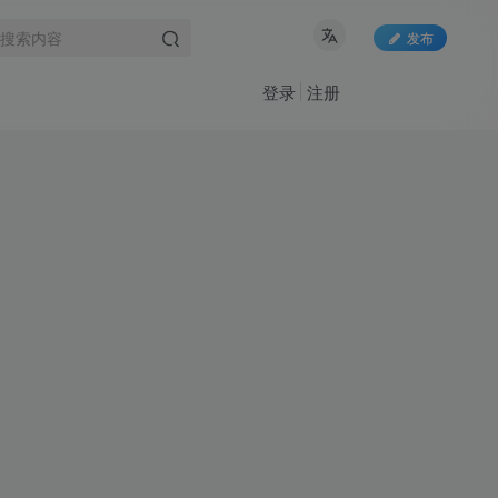
发布
登录
注册