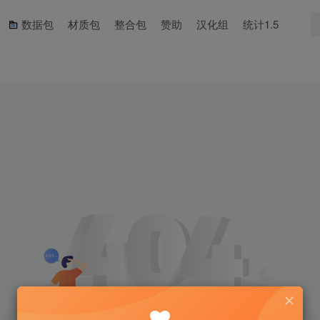
数据包
材质包
整合包
赞助
汉化组
统计1.5