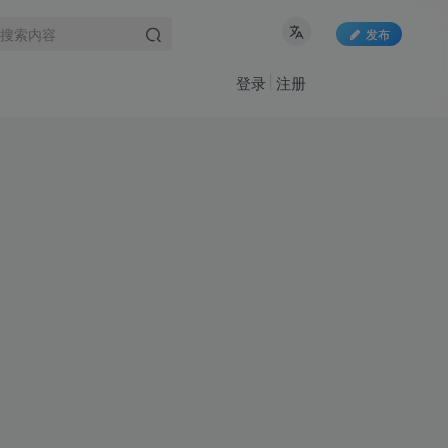
发布
登录
注册