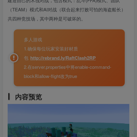
建造自己的木筏对战，包含模式：乱斗(FFA)模式、团队
（TEAM）模式和AI对战（联合起来打败可怕的海盗船长）
共四种竞技场，其中两种是可破坏的。
多人游戏
1.确保每位玩家安装好材质
包
http://rebrand.ly/RaftClash2RP
2.在server.properties中将enable-command-
block和allow-flight改为true
内容预览