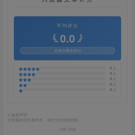
平均评分
0.0
共
0
位网友评分
0
人
0
人
0
人
0
人
0
人
©
版权声明
文章版权归作者所有，未经允许请勿转载。
THE END