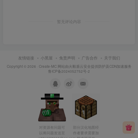
暂无评论内容
友情链接
小黑屋
免责声明
广告合作
关于我们
Copyright © 2026 ·
Create-MC
网站由
火毅盾云安全
提供防护及CDN加速服务
鲁ICP备2024052752号-2
对资源有问题可
部分汉化地图经
以将问题发送至
作者要求需要加