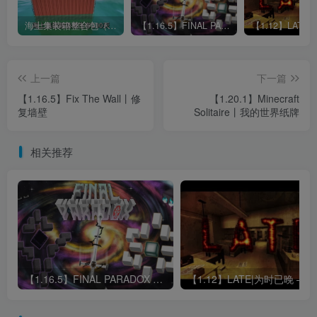
海上集装箱整合包（1.20.1）：一根鱼竿钓万物，极限生存100天
【1.16.5】FINAL PARADOX 最终悖论!
上一篇
下一篇
【1.16.5】Fix The Wall丨修
【1.20.1】Minecraft
复墙壁
Solitaire丨我的世界纸牌
相关推荐
【1.16.5】FINAL PARADOX 最终悖论!