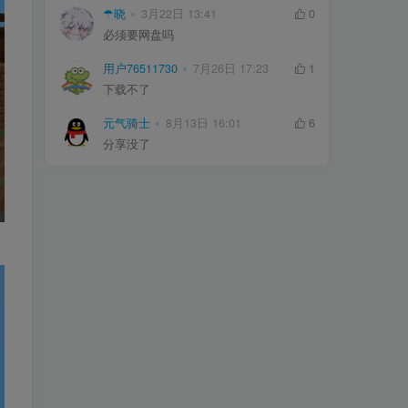
☂晓
3月22日 13:41
0
必须要网盘吗
用户76511730
7月26日 17:23
1
下载不了
元气骑士
8月13日 16:01
6
分享没了