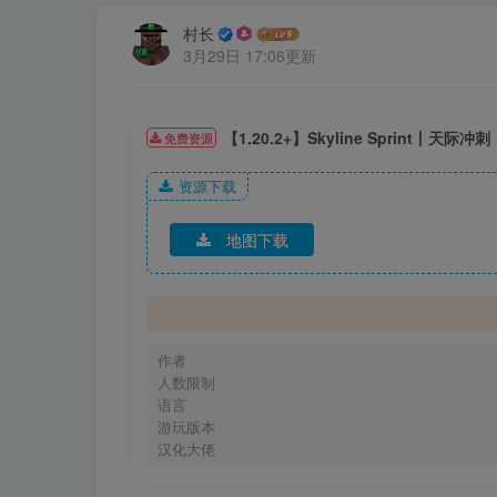
村长
3月29日 17:06更新
【1.20.2+】Skyline Sprint丨天际冲刺
免费资源
资源下载
地图下载
作者
人数限制
语言
游玩版本
汉化大佬