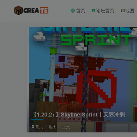
首页
论坛首页
地图
【1.20.2+】Skyline Sprint丨天际冲刺
首页
地图
正文