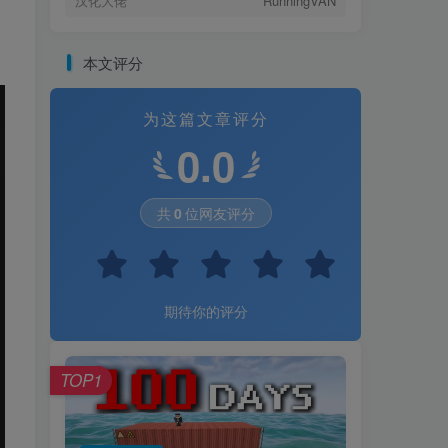
汉化大佬
RunningVAN
本文评分
为这篇文章评分
0.0
共
0
位网友评分
期待你的评分
TOP1