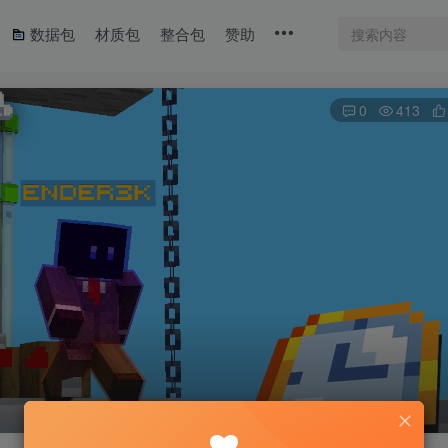
数据包
材质包
整合包
赞助
0
413