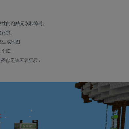
战性的跑酷元素和障碍。
的路线。
的动态生成地图
个ID，
则材质包无法正常显示！