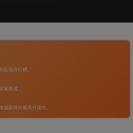
:
到在线排行榜。
探索赛道。
根据获得的最高分诀出。