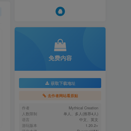
免费内容
获取下载地址
去作者网站看原贴
作者
Mythical Creation
人数限制
单人、多人(推荐4人)
语言
中文、英文
游玩版本
1.20.2+