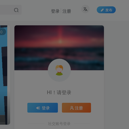
发布
登录
注册
0
HI！请登录
登录
注册
社交账号登录